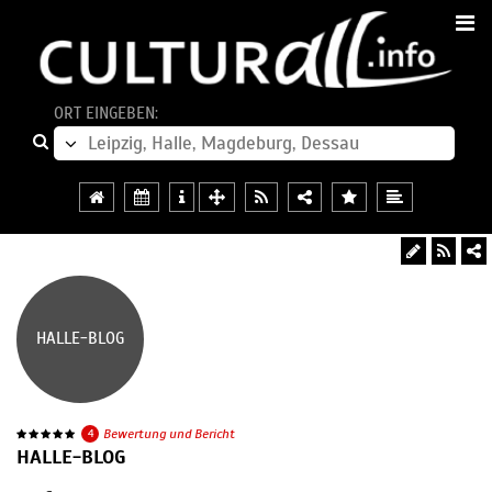
ORT EINGEBEN:
HALLE-BLOG
4
Bewertung und Bericht
HALLE-BLOG