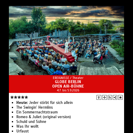
EREIGNISSE /
Theater
GLOBE BERLIN
OPEN AIR-BÜHNE
4.7. bis 5.9.2026
Heute:
Jeder stirbt für sich allein
The Swingin’ Hermlins
Ein Sommernachtstraum
Romeo & Juliet (original version)
Schuld und Sühne
Was Ihr wollt
Urfaust