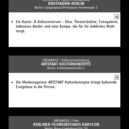
BROTFABRIK-BERLIN
Berlin, Caligariplatz/Prenzlauer Promenade 3
Ein Kunst- & Kulturzentrum – Kino, Theaterbühne, Fotogalerie,
inklusives Atelier und eine Kneipe, die für Ihr leibliches Wohl
sorgt.
EREIGNISSE /
Kulturveranstaltung
ARTEFAKT KULTURKONZEPTE
Berlin, Schliemannstraße 2
Die Medienagentur ARTEFAKT Kulturkonzepte bringt kulturelle
Ereignisse in die Presse.
EREIGNISSE /
Film
BERLINER FILMKUNSTHAUS BABYLON
Berlin, Rosa-Luxemburg-Str. 30