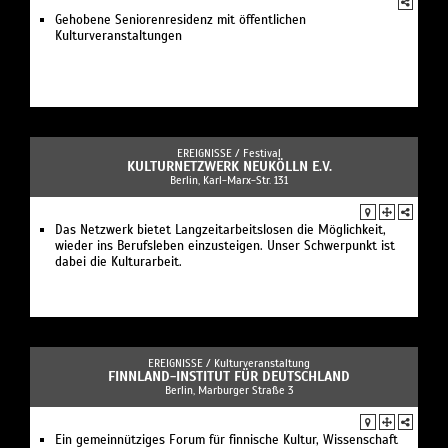
Gehobene Seniorenresidenz mit öffentlichen
Kulturveranstaltungen
EREIGNISSE /
Festival
KULTURNETZWERK NEUKÖLLN E.V.
Berlin, Karl-Marx-Str. 131
Das Netzwerk bietet Langzeitarbeitslosen die Möglichkeit,
wieder ins Berufsleben einzusteigen. Unser Schwerpunkt ist
dabei die Kulturarbeit.
EREIGNISSE /
Kulturveranstaltung
FINNLAND-INSTITUT FÜR DEUTSCHLAND
Berlin, Marburger Straße 3
Ein gemeinnütziges Forum für finnische Kultur, Wissenschaft