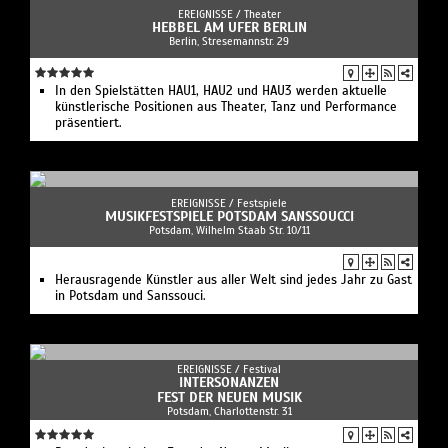
EREIGNISSE /
Theater
HEBBEL AM UFER BERLIN
Berlin, Stresemannstr. 29
In den Spielstätten HAU1, HAU2 und HAU3 werden aktuelle
künstlerische Positionen aus Theater, Tanz und Performance
präsentiert.
EREIGNISSE /
Festspiele
MUSIKFESTSPIELE POTSDAM SANSSOUCCI
Potsdam, Wilhelm Staab Str. 10/11
Herausragende Künstler aus aller Welt sind jedes Jahr zu Gast
in Potsdam und Sanssouci.
EREIGNISSE /
Festival
INTERSONANZEN
FEST DER NEUEN MUSIK
Potsdam, Charlottenstr. 31