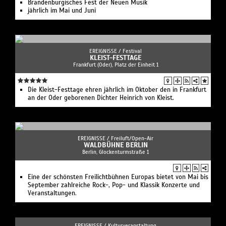
Brandenburgisches Fest der Neuen Musik
jährlich im Mai und Juni
EREIGNISSE /
Festival
KLEIST-FESTTAGE
Frankfurt (Oder), Platz der Einheit 1
Die Kleist-Festtage ehren jährlich im Oktober den in Frankfurt
an der Oder geborenen Dichter Heinrich von Kleist.
EREIGNISSE /
Freiluft/Open-Air
WALDBÜHNE BERLIN
Berlin, Glockenturmstraße 1
Eine der schönsten Freilichtbühnen Europas bietet von Mai bis
September zahlreiche Rock-, Pop- und Klassik Konzerte und
Veranstaltungen.
EREIGNISSE /
Kulturveranstaltung