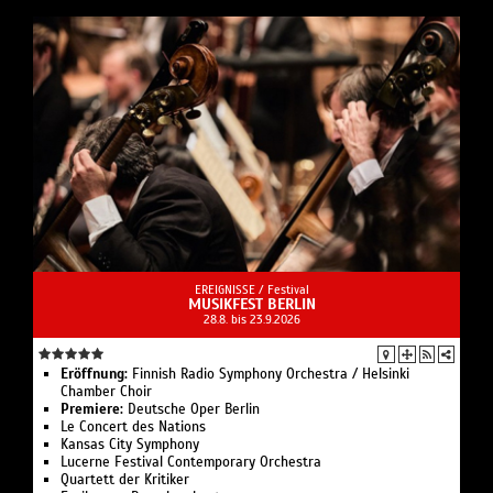
EREIGNISSE /
Festival
MUSIKFEST BERLIN
28.8. bis 23.9.2026
Eröffnung:
Finnish Radio Symphony Orchestra / Helsinki
Chamber Choir
Premiere:
Deutsche Oper Berlin
Le Concert des Nations
Kansas City Symphony
Lucerne Festival Contemporary Orchestra
Quartett der Kritiker