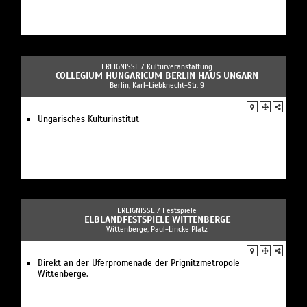
EREIGNISSE /
Kulturveranstaltung
COLLEGIUM HUNGARICUM BERLIN HAUS UNGARN
Berlin, Karl-Liebknecht-Str. 9
Ungarisches Kulturinstitut
EREIGNISSE /
Festspiele
ELBLANDFESTSPIELE WITTENBERGE
Wittenberge, Paul-Lincke Platz
Direkt an der Uferpromenade der Prignitzmetropole
Wittenberge.