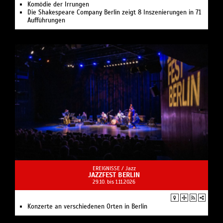
Komödie der Irrungen
Die Shakespeare Company Berlin zeigt 8 Inszenierungen in 71
Aufführungen
EREIGNISSE /
Jazz
JAZZFEST BERLIN
29.10. bis 1.11.2026
Konzerte an verschiedenen Orten in Berlin