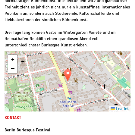
hochkarätiger Bühnenkunst, intellektuellem Witz und glamouröser
Freiheit zieht es jährlich nicht nur ein kunstaffines, internationales
Publikum an, sondern auch Studierende, Kulturschaffende und
Liebhaber:innen der sinnlichen Bühnenkunst.
Drei Tage lang können Gäste im Wintergarten Varieté und im
Heimathafen Neukölln einen grandiosen Abend voll
unterschiedlichster Burlesque-Kunst erleben.
+
−
Leaflet
KONTAKT
Berlin Burlesque Festival