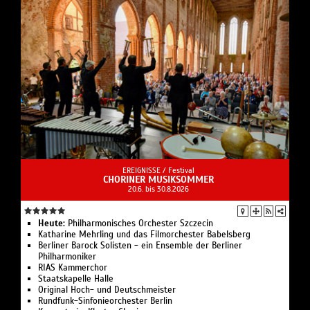
EREIGNISSE /
Festival
CHORINER MUSIKSOMMER
20.6. bis 30.8.2026
Heute:
Philharmonisches Orchester Szczecin
Katharine Mehrling und das Filmorchester Babelsberg
Berliner Barock Solisten - ein Ensemble der Berliner
Philharmoniker
RIAS Kammerchor
Staatskapelle Halle
Original Hoch- und Deutschmeister
Rundfunk-Sinfonieorchester Berlin