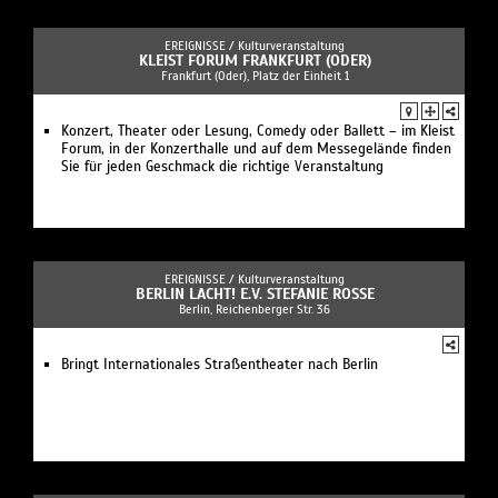
EREIGNISSE /
Kulturveranstaltung
KLEIST FORUM FRANKFURT (ODER)
Frankfurt (Oder), Platz der Einheit 1
Konzert, Theater oder Lesung, Comedy oder Ballett – im Kleist
Forum, in der Konzerthalle und auf dem Messegelände finden
Sie für jeden Geschmack die richtige Veranstaltung
EREIGNISSE /
Kulturveranstaltung
BERLIN LACHT! E.V. STEFANIE ROSSE
Berlin, Reichenberger Str. 36
Bringt Internationales Straßentheater nach Berlin