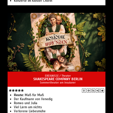
Konzerte im Kloster Chorin
EREIGNISSE /
Theater
SHAKESPEARE COMPANY BERLIN
Sommertheater am Insulaner
Heute:
Maß für Maß
Der Kaufmann von Venedig
Romeo und Julia
Viel Lärm um nichts
Verlorene Liebesmühe