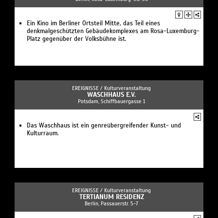
Ein Kino im Berliner Ortsteil Mitte, das Teil eines
denkmalgeschützten Gebäudekomplexes am Rosa-Luxemburg-
Platz gegenüber der Volksbühne ist.
EREIGNISSE /
Kulturveranstaltung
WASCHHAUS E.V.
Potsdam, Schiffbauergasse 1
Das Waschhaus ist ein genreübergreifender Kunst- und
Kulturraum.
EREIGNISSE /
Kulturveranstaltung
TERTIANUM RESIDENZ
Berlin, Passauerstr. 5-7