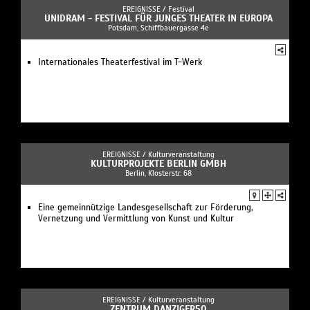
EREIGNISSE /
Festival
UNIDRAM - FESTIVAL FÜR JUNGES THEATER IN EUROPA
Potsdam, Schiffbauergasse 4e
Internationales Theaterfestival im T-Werk
EREIGNISSE /
Kulturveranstaltung
KULTURPROJEKTE BERLIN GMBH
Berlin, Klosterstr. 68
Eine gemeinnützige Landesgesellschaft zur Förderung,
Vernetzung und Vermittlung von Kunst und Kultur
EREIGNISSE /
Kulturveranstaltung
ZENTRUM DANZIGER50