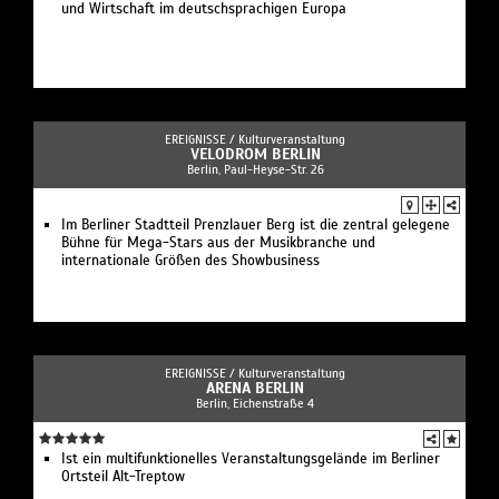
und Wirtschaft im deutschsprachigen Europa
EREIGNISSE /
Kulturveranstaltung
VELODROM BERLIN
Berlin, Paul-Heyse-Str. 26
Im Berliner Stadtteil Prenzlauer Berg ist die zentral gelegene
Bühne für Mega-Stars aus der Musikbranche und
internationale Größen des Showbusiness
EREIGNISSE /
Kulturveranstaltung
ARENA BERLIN
Berlin, Eichenstraße 4
Ist ein multifunktionelles Veranstaltungsgelände im Berliner
Ortsteil Alt-Treptow