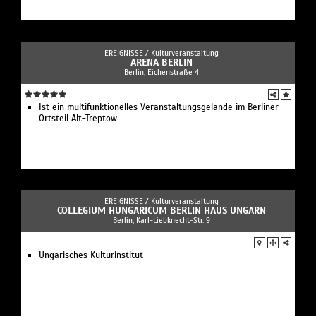
EREIGNISSE /
Kulturveranstaltung
ARENA BERLIN
Berlin, Eichenstraße 4
Ist ein multifunktionelles Veranstaltungsgelände im Berliner
Ortsteil Alt-Treptow
EREIGNISSE /
Kulturveranstaltung
COLLEGIUM HUNGARICUM BERLIN HAUS UNGARN
Berlin, Karl-Liebknecht-Str. 9
Ungarisches Kulturinstitut