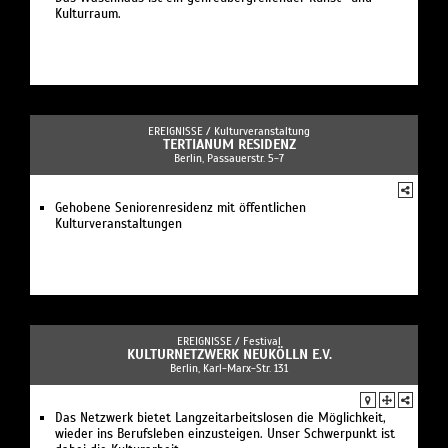
Kulturraum.
EREIGNISSE /
Kulturveranstaltung
TERTIANUM RESIDENZ
Berlin, Passauerstr. 5-7
Gehobene Seniorenresidenz mit öffentlichen
Kulturveranstaltungen
EREIGNISSE /
Festival
KULTURNETZWERK NEUKÖLLN E.V.
Berlin, Karl-Marx-Str. 131
Das Netzwerk bietet Langzeitarbeitslosen die Möglichkeit,
wieder ins Berufsleben einzusteigen. Unser Schwerpunkt ist