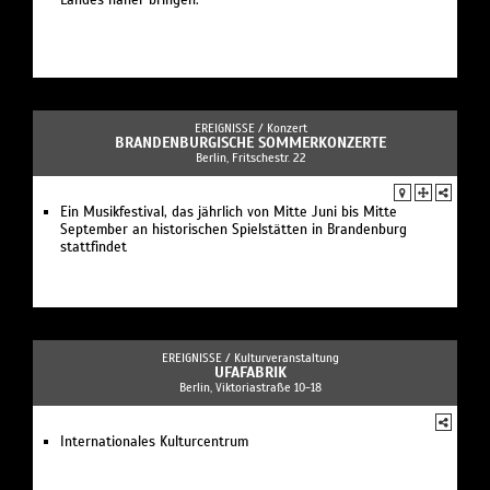
Landes näher bringen.
EREIGNISSE /
Konzert
BRANDENBURGISCHE SOMMERKONZERTE
Berlin, Fritschestr. 22
Ein Musikfestival, das jährlich von Mitte Juni bis Mitte
September an historischen Spielstätten in Brandenburg
stattfindet
EREIGNISSE /
Kulturveranstaltung
UFAFABRIK
Berlin, Viktoriastraße 10-18
Internationales Kulturcentrum