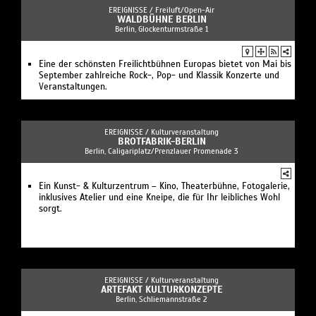
EREIGNISSE /
Freiluft/Open-Air
WALDBÜHNE BERLIN
Berlin, Glockenturmstraße 1
Eine der schönsten Freilichtbühnen Europas bietet von Mai bis
September zahlreiche Rock-, Pop- und Klassik Konzerte und
Veranstaltungen.
EREIGNISSE /
Kulturveranstaltung
BROTFABRIK-BERLIN
Berlin, Caligariplatz/Prenzlauer Promenade 3
Ein Kunst- & Kulturzentrum – Kino, Theaterbühne, Fotogalerie,
inklusives Atelier und eine Kneipe, die für Ihr leibliches Wohl
sorgt.
EREIGNISSE /
Kulturveranstaltung
ARTEFAKT KULTURKONZEPTE
Berlin, Schliemannstraße 2