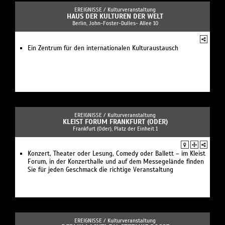
EREIGNISSE /
Kulturveranstaltung
HAUS DER KULTUREN DER WELT
Berlin, John-Foster-Dulles- Allee 10
Ein Zentrum für den internationalen Kulturaustausch
EREIGNISSE /
Kulturveranstaltung
KLEIST FORUM FRANKFURT (ODER)
Frankfurt (Oder), Platz der Einheit 1
Konzert, Theater oder Lesung, Comedy oder Ballett – im Kleist
Forum, in der Konzerthalle und auf dem Messegelände finden
Sie für jeden Geschmack die richtige Veranstaltung
EREIGNISSE /
Kulturveranstaltung