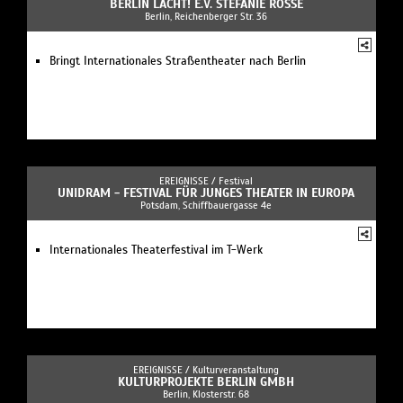
BERLIN LACHT! E.V. STEFANIE ROSSE
Berlin, Reichenberger Str. 36
Bringt Internationales Straßentheater nach Berlin
EREIGNISSE /
Festival
UNIDRAM - FESTIVAL FÜR JUNGES THEATER IN EUROPA
Potsdam, Schiffbauergasse 4e
Internationales Theaterfestival im T-Werk
EREIGNISSE /
Kulturveranstaltung
KULTURPROJEKTE BERLIN GMBH
Berlin, Klosterstr. 68