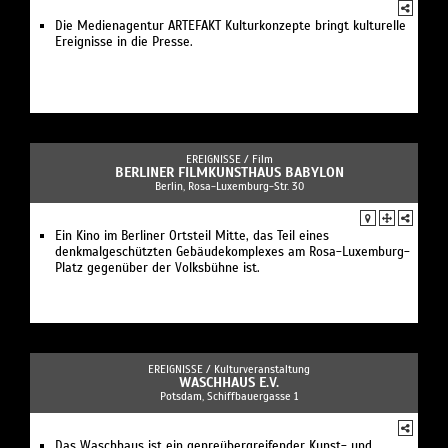
Die Medienagentur ARTEFAKT Kulturkonzepte bringt kulturelle
Ereignisse in die Presse.
EREIGNISSE /
Film
BERLINER FILMKUNSTHAUS BABYLON
Berlin, Rosa-Luxemburg-Str. 30
Ein Kino im Berliner Ortsteil Mitte, das Teil eines
denkmalgeschützten Gebäudekomplexes am Rosa-Luxemburg-
Platz gegenüber der Volksbühne ist.
EREIGNISSE /
Kulturveranstaltung
WASCHHAUS E.V.
Potsdam, Schiffbauergasse 1
Das Waschhaus ist ein genreübergreifender Kunst- und