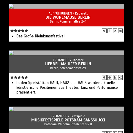
AUFFÜHRUNGEN /
Kabarett
DIE WÜHLMÄUSE BERLIN
Berlin, Pommernallee 2-4
Das Große Kleinkunstfestival
EREIGNISSE /
Theater
HEBBEL AM UFER BERLIN
Berlin, Stresemannstr. 29
In den Spielstätten HAU1, HAU2 und HAU3 werden aktuelle
künstlerische Positionen aus Theater, Tanz und Performance
präsentiert.
EREIGNISSE /
Festspiele
MUSIKFESTSPIELE POTSDAM SANSSOUCCI
Potsdam, Wilhelm Staab Str. 10/11