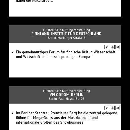
dabei die Kulturarbeit.
EREIGNISSE /
Kulturveranstaltung
FINNLAND-INSTITUT FÜR DEUTSCHLAND
Berlin, Marburger Straße 3
Ein gemeinnütziges Forum für finnische Kultur, Wissenschaft
und Wirtschaft im deutschsprachigen Europa
EREIGNISSE /
Kulturveranstaltung
VELODROM BERLIN
Berlin, Paul-Heyse-Str. 26
Im Berliner Stadtteil Prenzlauer Berg ist die zentral gelegene
Bühne für Mega-Stars aus der Musikbranche und
internationale Größen des Showbusiness