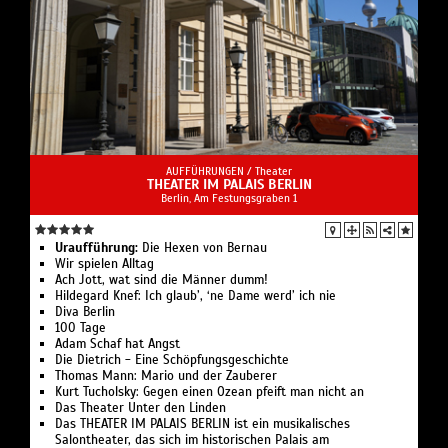
AUFFÜHRUNGEN /
Theater
THEATER IM PALAIS BERLIN
Berlin, Am Festungsgraben 1
Uraufführung:
Die Hexen von Bernau
Wir spielen Alltag
Ach Jott, wat sind die Männer dumm!
Hildegard Knef: Ich glaub’, ‘ne Dame werd’ ich nie
Diva Berlin
100 Tage
Adam Schaf hat Angst
Die Dietrich - Eine Schöpfungsgeschichte
Thomas Mann: Mario und der Zauberer
Kurt Tucholsky: Gegen einen Ozean pfeift man nicht an
Das Theater Unter den Linden
Das THEATER IM PALAIS BERLIN ist ein musikalisches
Salontheater, das sich im historischen Palais am