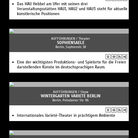
Das HAU Hebbel am Ufer mit seinen drei
Veranstaltungsstätten HAU1, HAU2 und HAU3 steht für aktuelle
künstlerische Positionen
AUFFÜHRUNGEN /
Theater
SOPHIENSAELE
Berlin, Sophienstr. 18
Eine der wichtigsten Produktions- und Spielorte für die Freien
darstellenden Künste im deutschsprachigen Raum.
AUFFÜHRUNGEN /
Show
WINTERGARTEN VARIETÉ BERLIN
Berlin, Potsdamer Str. 96
Internationales Varieté-Theater in prächtigem Ambiente