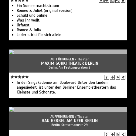
Ein Sommernachtstraum
Romeo & Juliet (original version)
Schuld und Sühne
Was Ihr wollt
Urfaust
Romeo & Julia
Jeder stirbt für sich allein
AUFFÜHRUNGEN /
Theater
MAXIM GORKI THEATER BERLIN
Berlin, Am Festungsgraben 2
In der Singakademie am Boulevard Unter den Linden
angesiedelt, ist unter den Berliner Ensembletheatern das
Kleinste und Schönste.
AUFFÜHRUNGEN /
Theater
HAU HEBBEL AM UFER BERLIN
Berlin, Stresemannstr. 29