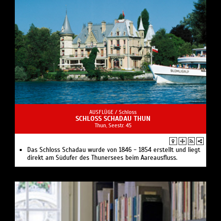
AUSFLÜGE /
Schloss
SCHLOSS SCHADAU THUN
Thun, Seestr. 45
Das Schloss Schadau wurde von 1846 - 1854 erstellt und liegt
direkt am Südufer des Thunersees beim Aareausfluss.