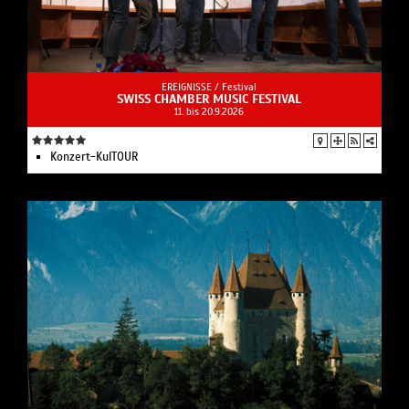
EREIGNISSE /
Festival
SWISS CHAMBER MUSIC FESTIVAL
11. bis 20.9.2026
Konzert-KulTOUR