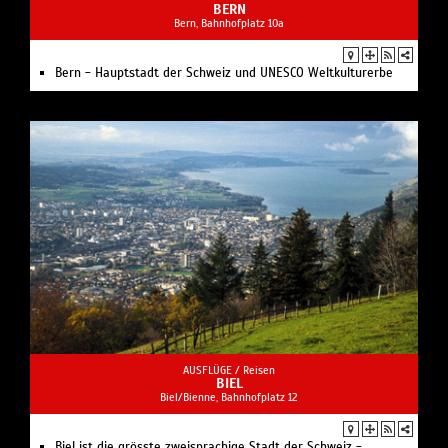
BERN
Bern, Bahnhofplatz 10a
Bern - Hauptstadt der Schweiz und UNESCO Weltkulturerbe
AUSFLÜGE /
Reisen
BIEL
Biel/Bienne, Bahnhofplatz 12
Biel ist die grösste zweisprachige Stadt der Schweiz -