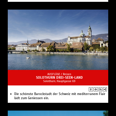
AUSFLÜGE /
Reisen
SOLOTHURN DREI-SEEN-LAND
Solothurn, Hauptgasse 69
Die schönste Barockstadt der Schweiz mit mediterranem Flair
lädt zum Geniessen ein.