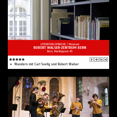
LITERATUR+SPRACHE /
Museum
ROBERT WALSER-ZENTRUM BERN
Bern, Marktgasse 45
Wandern mit Carl Seelig und Robert Walser