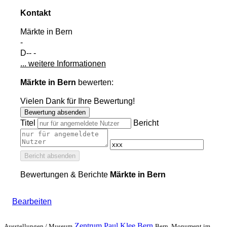
Kontakt
Märkte in Bern
-
D-- -
... weitere Informationen
Märkte in Bern
bewerten:
Vielen Dank für Ihre Bewertung!
Bewertung absenden
Titel
Bericht
Bericht absenden
Bewertungen & Berichte
Märkte in Bern
Bearbeiten
Zentrum Paul Klee Bern
Ausstellungen /
Museum
Bern, Monument im