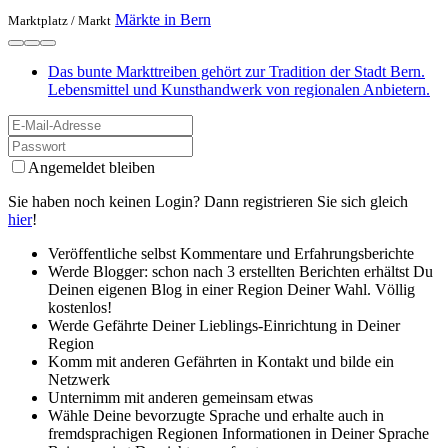
Märkte in Bern
Marktplatz /
Markt
Das bunte Markttreiben gehört zur Tradition der Stadt Bern.
Lebensmittel und Kunsthandwerk von regionalen Anbietern.
Angemeldet bleiben
Sie haben noch keinen Login? Dann registrieren Sie sich gleich
hier
!
Veröffentliche selbst Kommentare und Erfahrungsberichte
Werde Blogger: schon nach 3 erstellten Berichten erhältst Du
Deinen eigenen Blog in einer Region Deiner Wahl. Völlig
kostenlos!
Werde Gefährte Deiner Lieblings-Einrichtung in Deiner
Region
Komm mit anderen Gefährten in Kontakt und bilde ein
Netzwerk
Unternimm mit anderen gemeinsam etwas
Wähle Deine bevorzugte Sprache und erhalte auch in
fremdsprachigen Regionen Informationen in Deiner Sprache