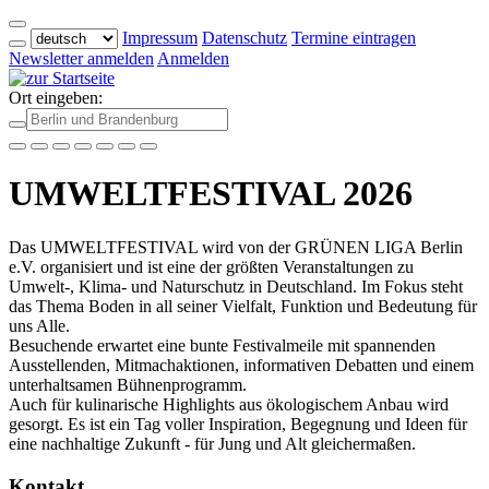
Impressum
Datenschutz
Termine eintragen
Newsletter anmelden
Anmelden
Ort eingeben:
UMWELTFESTIVAL 2026
Das UMWELTFESTIVAL wird von der GRÜNEN LIGA Berlin
e.V. organisiert und ist eine der größten Veranstaltungen zu
Umwelt-, Klima- und Naturschutz in Deutschland. Im Fokus steht
das Thema Boden in all seiner Vielfalt, Funktion und Bedeutung für
uns Alle.
Besuchende erwartet eine bunte Festivalmeile mit spannenden
Ausstellenden, Mitmachaktionen, informativen Debatten und einem
unterhaltsamen Bühnenprogramm.
Auch für kulinarische Highlights aus ökologischem Anbau wird
gesorgt. Es ist ein Tag voller Inspiration, Begegnung und Ideen für
eine nachhaltige Zukunft - für Jung und Alt gleichermaßen.
Kontakt