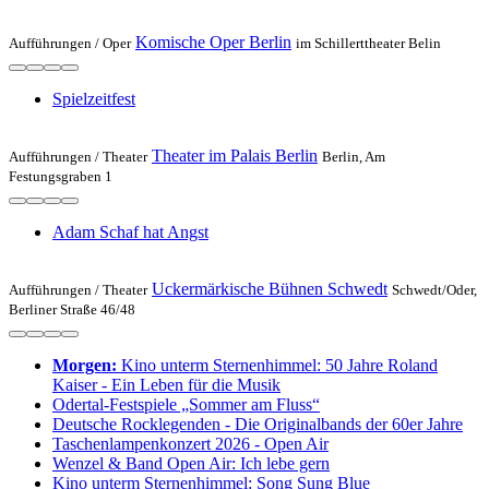
Komische Oper Berlin
Aufführungen /
Oper
im Schillerttheater Belin
Spielzeit­fest
Theater im Palais Berlin
Aufführungen /
Theater
Berlin, Am
Festungsgraben 1
Adam Schaf hat Angst
Uckermärkische Bühnen Schwedt
Aufführungen /
Theater
Schwedt/Oder,
Berliner Straße 46/48
Morgen:
Kino unterm Sternenhimmel: 50 Jahre Roland
Kaiser - Ein Leben für die Musik
Odertal-Festspiele „Sommer am Fluss“
Deutsche Rocklegenden - Die Originalbands der 60er Jahre
Taschenlampenkonzert 2026 - Open Air
Wenzel & Band Open Air: Ich lebe gern
Kino unterm Sternenhimmel: Song Sung Blue