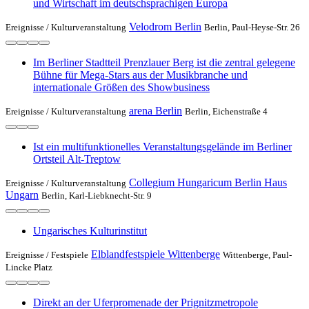
und Wirtschaft im deutschsprachigen Europa
Velodrom Berlin
Ereignisse /
Kulturveranstaltung
Berlin, Paul-Heyse-Str. 26
Im Berliner Stadtteil Prenzlauer Berg ist die zentral gelegene
Bühne für Mega-Stars aus der Musikbranche und
internationale Größen des Showbusiness
arena Berlin
Ereignisse /
Kulturveranstaltung
Berlin, Eichenstraße 4
Ist ein multifunktionelles Veranstaltungsgelände im Berliner
Ortsteil Alt-Treptow
Collegium Hungaricum Berlin Haus
Ereignisse /
Kulturveranstaltung
Ungarn
Berlin, Karl-Liebknecht-Str. 9
Ungarisches Kulturinstitut
Elblandfestspiele Wittenberge
Ereignisse /
Festspiele
Wittenberge, Paul-
Lincke Platz
Direkt an der Uferpromenade der Prignitzmetropole