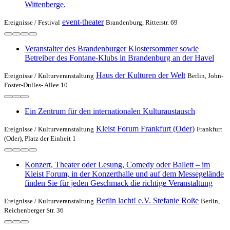
Wittenberge.
event-theater
Ereignisse /
Festival
Brandenburg, Ritterstr. 69
Veranstalter des Brandenburger Klostersommer sowie
Betreiber des Fontane-Klubs in Brandenburg an der Havel
Haus der Kulturen der Welt
Ereignisse /
Kulturveranstaltung
Berlin, John-
Foster-Dulles- Allee 10
Ein Zentrum für den internationalen Kulturaustausch
Kleist Forum Frankfurt (Oder)
Ereignisse /
Kulturveranstaltung
Frankfurt
(Oder), Platz der Einheit 1
Konzert, Theater oder Lesung, Comedy oder Ballett – im
Kleist Forum, in der Konzerthalle und auf dem Messegelände
finden Sie für jeden Geschmack die richtige Veranstaltung
Berlin lacht! e.V. Stefanie Roße
Ereignisse /
Kulturveranstaltung
Berlin,
Reichenberger Str. 36