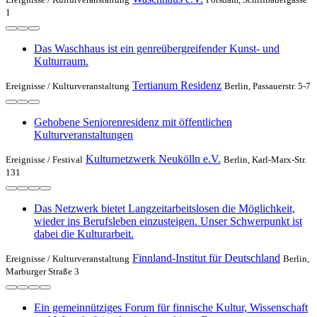
1
Das Waschhaus ist ein genreübergreifender Kunst- und
Kulturraum.
Tertianum Residenz
Ereignisse /
Kulturveranstaltung
Berlin, Passauerstr. 5-7
Gehobene Seniorenresidenz mit öffentlichen
Kulturveranstaltungen
Kulturnetzwerk Neukölln e.V.
Ereignisse /
Festival
Berlin, Karl-Marx-Str.
131
Das Netzwerk bietet Langzeitarbeitslosen die Möglichkeit,
wieder ins Berufsleben einzusteigen. Unser Schwerpunkt ist
dabei die Kulturarbeit.
Finnland-Institut für Deutschland
Ereignisse /
Kulturveranstaltung
Berlin,
Marburger Straße 3
Ein gemeinnütziges Forum für finnische Kultur, Wissenschaft