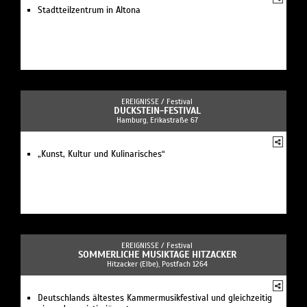
Stadtteilzentrum in Altona
EREIGNISSE /
Festival
DUCKSTEIN-FESTIVAL
Hamburg, Erikastraße 67
„Kunst, Kultur und Kulinarisches“
EREIGNISSE /
Festival
SOMMERLICHE MUSIKTAGE HITZACKER
Hitzacker (Elbe), Postfach 1264
Deutschlands ältestes Kammermusikfestival und gleichzeitig