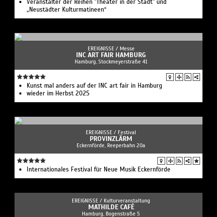
Veranstalter der Reihen "Theater in der Stadt" und
„Neustädter Kulturmatineen“
EREIGNISSE /
Messe
INC ART FAIR HAMBURG
Hamburg, Stockmeyerstraße 41
Kunst mal anders auf der INC art fair in Hamburg
wieder im Herbst 2025
EREIGNISSE /
Festival
PROVINZLÄRM
Eckernförde, Reeperbahn 20a
Internationales Festival für Neue Musik Eckernförde
EREIGNISSE /
Kulturveranstaltung
MATHILDE CAFÉ
Hamburg, Bogenstraße 5