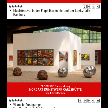
Musikfestival in der Elbphilharmonie und der Laeiszhalle
Hamburg
EREIGNISSE /
Ausstellung
NORDART KUNSTWERK CARLSHÜTTE
6.6. bis 4.10.2026
Virtuelle Rundgänge