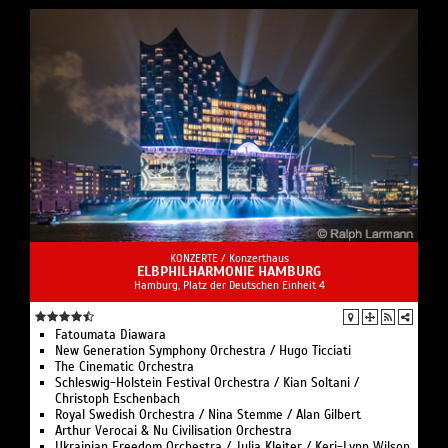
KONZERTE /
Konzerthaus
ELBPHILHARMONIE HAMBURG
Hamburg, Platz der Deutschen Einheit 4
Fatoumata Diawara
New Generation Symphony Orchestra / Hugo Ticciati
The Cinematic Orchestra
Schleswig-Holstein Festival Orchestra / Kian Soltani /
Christoph Eschenbach
Royal Swedish Orchestra / Nina Stemme / Alan Gilbert
Arthur Verocai & Nu Civilisation Orchestra
Ukrainian Freedom Orchestra / Julia Kleiter / Keri-Lynn Wilson