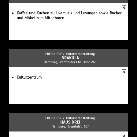
Kaffee und Kuchen zu Livemusik und Lesungen sowie Bücher
und Möbel zum Mitnehmen
EREIGNISSE /
Kulturveranstaltung
BRAKULA
Hamburg, Bramfelder Chaussee 265
Kulturzentrum
EREIGNISSE /
Kulturveranstaltung
HAUS DREI
Hamburg, Hospitalstr. 107