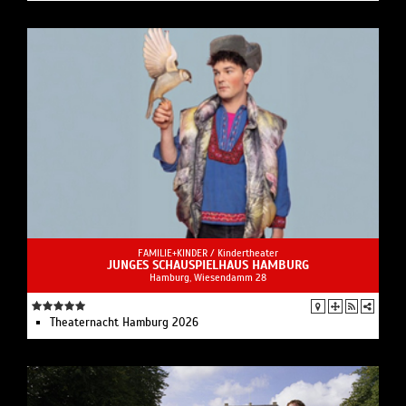
FAMILIE+KINDER /
Kindertheater
JUNGES SCHAUSPIELHAUS HAMBURG
Hamburg, Wiesendamm 28
Theaternacht Hamburg 2026