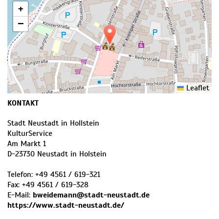
+
−
Leaflet
KONTAKT
Stadt Neustadt in Hollstein
KulturService
Am Markt 1
D
-
23730
Neustadt in Holstein
Telefon:
+49 4561 / 619-321
Fax:
+49 4561 / 619-328
E-Mail:
bweidemann@stadt-neustadt.de
https://www.stadt-neustadt.de/