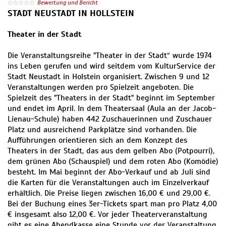
Bewertung und Bericht
STADT NEUSTADT IN HOLLSTEIN
Theater in der Stadt
Die Veranstaltungsreihe "Theater in der Stadt“ wurde 1974
ins Leben gerufen und wird seitdem vom KulturService der
Stadt Neustadt in Holstein organisiert. Zwischen 9 und 12
Veranstaltungen werden pro Spielzeit angeboten. Die
Spielzeit des "Theaters in der Stadt" beginnt im September
und endet im April. In dem Theatersaal (Aula an der Jacob-
Lienau-Schule) haben 442 Zuschauerinnen und Zuschauer
Platz und ausreichend Parkplätze sind vorhanden. Die
Aufführungen orientieren sich an dem Konzept des
Theaters in der Stadt, das aus dem gelben Abo (Potpourri),
dem grünen Abo (Schauspiel) und dem roten Abo (Komödie)
besteht. Im Mai beginnt der Abo-Verkauf und ab Juli sind
die Karten für die Veranstaltungen auch im Einzelverkauf
erhältlich. Die Preise liegen zwischen 16,00 € und 29,00 €.
Bei der Buchung eines 3er-Tickets spart man pro Platz 4,00
€ insgesamt also 12,00 €. Vor jeder Theaterveranstaltung
gibt es eine Abendkasse eine Stunde vor der Veranstaltung.