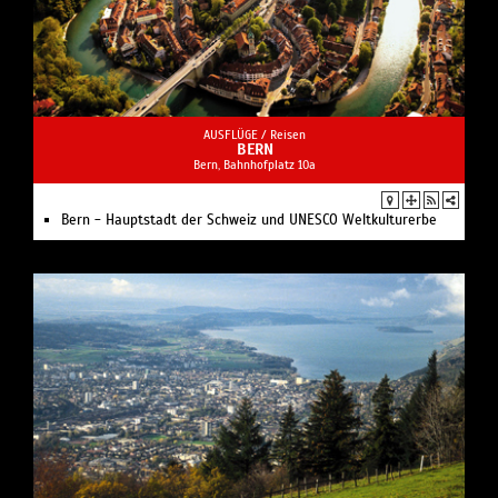
AUSFLÜGE /
Reisen
BERN
Bern, Bahnhofplatz 10a
Bern - Hauptstadt der Schweiz und UNESCO Weltkulturerbe