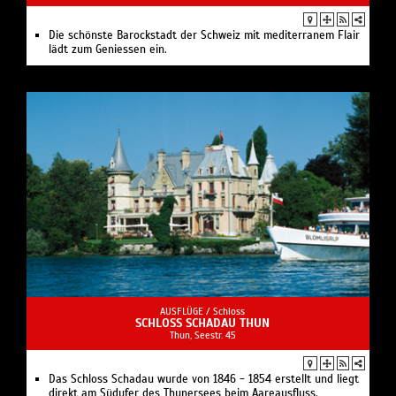
Die schönste Barockstadt der Schweiz mit mediterranem Flair
lädt zum Geniessen ein.
AUSFLÜGE /
Schloss
SCHLOSS SCHADAU THUN
Thun, Seestr. 45
Das Schloss Schadau wurde von 1846 - 1854 erstellt und liegt
direkt am Südufer des Thunersees beim Aareausfluss.