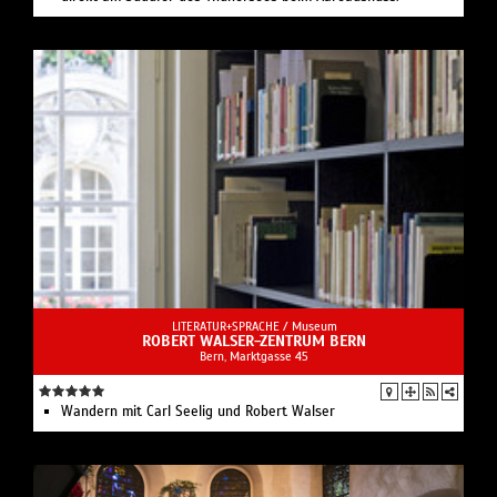
LITERATUR+SPRACHE /
Museum
ROBERT WALSER-ZENTRUM BERN
Bern, Marktgasse 45
Wandern mit Carl Seelig und Robert Walser