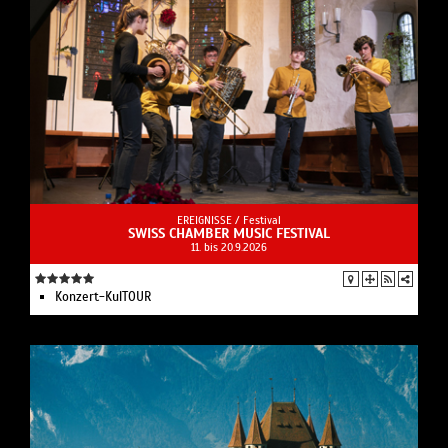
EREIGNISSE /
Festival
SWISS CHAMBER MUSIC FESTIVAL
11. bis 20.9.2026
Konzert-KulTOUR