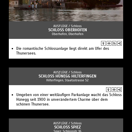
AUSFLÜGE /
Schloss
SCHLOSS OBERHOFEN
Oberhofen, Oberhofen
Die romantische Schlossanlage liegt direkt am Ufer des
Thunersees.
AUSFLÜGE /
Schloss
SCHLOSS HÜNEGG HILTERFINGEN
Hilterfingen, Staatsstrasse 52
Umgeben von einer weitläufigen Parkanlage wacht das Schloss
Hünegg seit 1900 in unverändertem Charme über dem
schönen Thunersee.
AUSFLÜGE /
Schloss
SCHLOSS SPIEZ
Spiez, Schlossstr. 16